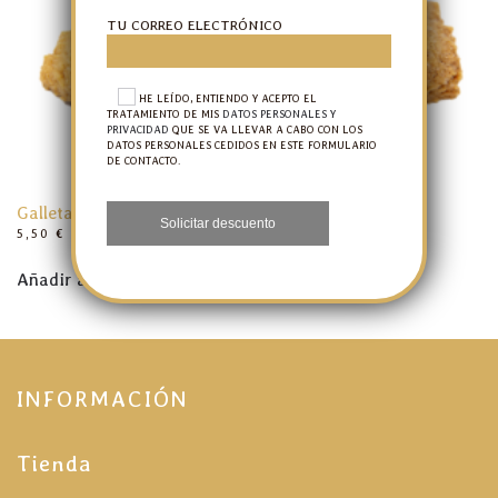
TU CORREO ELECTRÓNICO
HE LEÍDO, ENTIENDO Y ACEPTO EL
TRATAMIENTO DE MIS
DATOS PERSONALES Y
PRIVACIDAD
QUE SE VA LLEVAR A CABO CON LOS
DATOS PERSONALES CEDIDOS EN ESTE FORMULARIO
DE CONTACTO.
Galletas rizadas con canela
5,50
€
IVA INCLUIDO
Añadir al carrito
INFORMACIÓN
Tienda