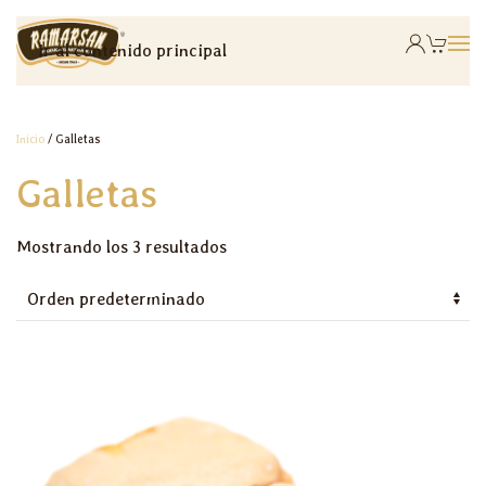
Ir al contenido principal
Inicio
/ Galletas
Galletas
Mostrando los 3 resultados