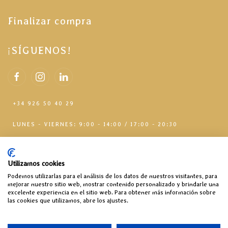
Finalizar compra
¡SÍGUENOS!
+34 926 50 40 29
LUNES - VIERNES: 9:00 - 14:00 / 17:00 - 20:30
Utilizamos cookies
Podemos utilizarlas para el análisis de los datos de nuestros visitantes, para
mejorar nuestro sitio web, mostrar contenido personalizado y brindarle una
excelente experiencia en el sitio web. Para obtener más información sobre
las cookies que utilizamos, abre los ajustes.
2026 © RAMARSAN S.L - Todos los derechos reservados