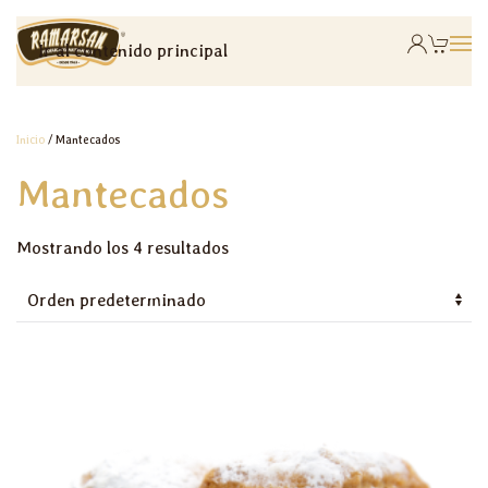
Ir al contenido principal
Inicio
/ Mantecados
Mantecados
Mostrando los 4 resultados