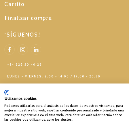
Carrito
Finalizar compra
¡SÍGUENOS!
+34 926 50 40 29
LUNES - VIERNES: 9:00 - 14:00 / 17:00 - 20:30
Utilizamos cookies
Podemos utilizarlas para el análisis de los datos de nuestros visitantes, para
mejorar nuestro sitio web, mostrar contenido personalizado y brindarle una
excelente experiencia en el sitio web. Para obtener más información sobre
las cookies que utilizamos, abre los ajustes.