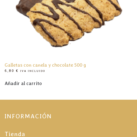
Galletas con canela y chocolate 500 g
6,80
€
IVA INCLUIDO
Añadir al carrito
INFORMACIÓN
Tienda