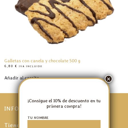
Galletas con canela y chocolate 500 g
6,80
€
IVA INCLUIDO
Añadir al carrito
¡Consigue el 10% de descuento en tu
primera compra!
INFORMACIÓN
TU NOMBRE
Tienda