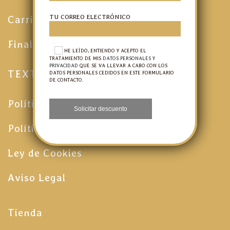
TU CORREO ELECTRÓNICO
Carrito
Finalizar compra
HE LEÍDO, ENTIENDO Y ACEPTO EL
TRATAMIENTO DE MIS
DATOS PERSONALES Y
PRIVACIDAD
QUE SE VA LLEVAR A CABO CON LOS
TEXTOS LEGALES
DATOS PERSONALES CEDIDOS EN ESTE FORMULARIO
DE CONTACTO.
Política de Calidad
Política de protección de datos
Ley de Cookies
Aviso Legal
Tienda