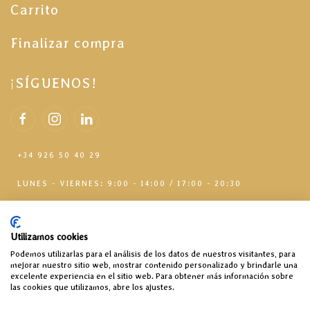
Carrito
Finalizar compra
¡SÍGUENOS!
+34 926 50 40 29
LUNES - VIERNES: 9:00 - 14:00 / 17:00 - 20:30
Utilizamos cookies
Podemos utilizarlas para el análisis de los datos de nuestros visitantes, para
mejorar nuestro sitio web, mostrar contenido personalizado y brindarle una
excelente experiencia en el sitio web. Para obtener más información sobre
las cookies que utilizamos, abre los ajustes.