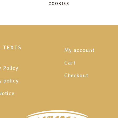
COOKIES
L TEXTS
My account
Cart
y Policy
Checkout
y policy
Notice