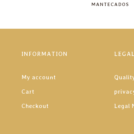
MANTECADOS
INFORMATION
LEGA
My account
Qualit
Cart
privac
Checkout
Legal 