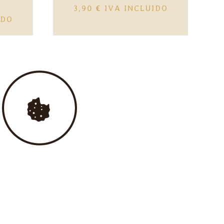
3,90
€
IVA INCLUIDO
IDO