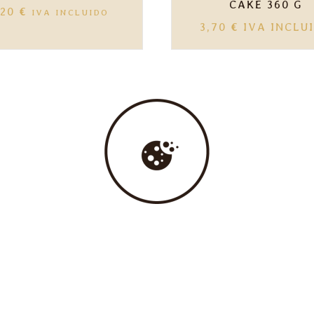
CAKE 360 G
,20
€
IVA INCLUIDO
3,70
€
IVA INCLU